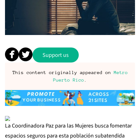
Support us
This content originally appeared on
Metro
Puerto Rico
.
La Coordinadora Paz para las Mujeres busca fomentar
espacios seguros para esta población subatendida