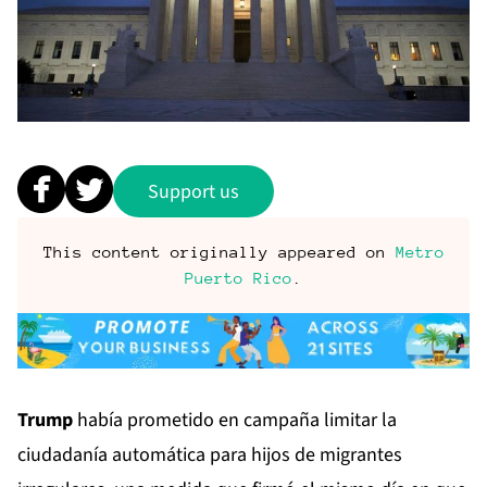
Support us
This content originally appeared on
Metro
Puerto Rico
.
Trump
había prometido en campaña limitar la
ciudadanía automática para hijos de migrantes