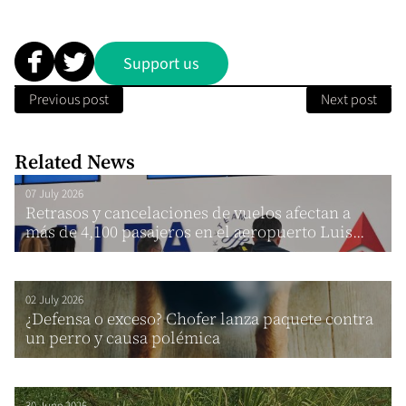
Support us
Previous post
Next post
Related News
07 July 2026
Retrasos y cancelaciones de vuelos afectan a
más de 4,100 pasajeros en el aeropuerto Luis...
02 July 2026
¿Defensa o exceso? Chofer lanza paquete contra
un perro y causa polémica