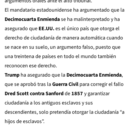
argumentos orales ante el alto tribunal.
El mandatario estadounidense ha argumentado que la
Decimocuarta Enmienda
se ha malinterpretado y ha
asegurado que
EE.UU.
es el único país que otorga el
derecho de ciudadanía de manera automática cuando
se nace en su suelo, un argumento falso, puesto que
una treintena de países en todo el mundo también
reconocen ese derecho.
Trump
ha asegurado que la
Decimocuarta Enmienda
,
que se aprobó tras la
Guerra Civil
para corregir el fallo
Dred Scott contra Sanford
de
1857
y garantizar
ciudadanía a los antiguos esclavos y sus
descendientes, solo pretendía otorgar la ciudadanía “a
hijos de esclavos”.