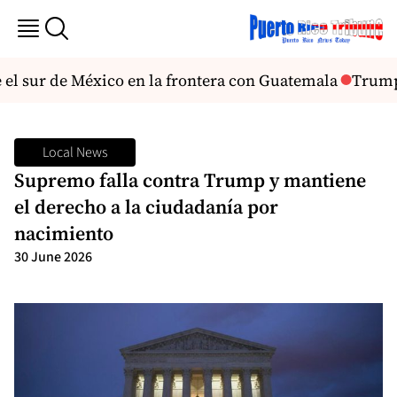
el sur de México en la frontera con Guatemala
Trump 
Local News
Supremo falla contra Trump y mantiene
el derecho a la ciudadanía por
nacimiento
30 June 2026