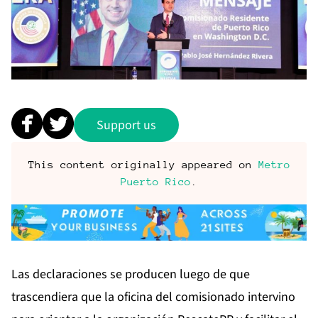
Support us
This content originally appeared on
Metro
Puerto Rico
.
Las declaraciones se producen luego de que
trascendiera que la oficina del comisionado intervino