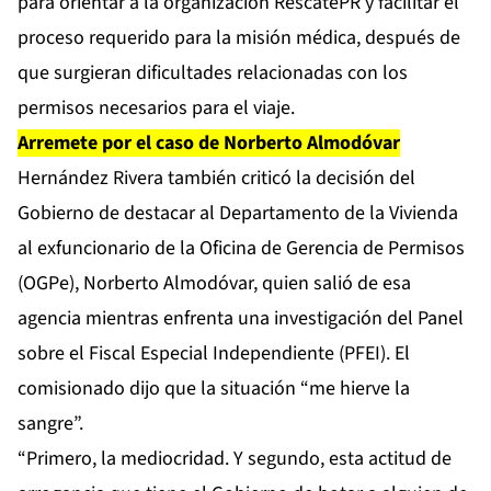
para orientar a la organización RescatePR y facilitar el
proceso requerido para la misión médica, después de
que surgieran dificultades relacionadas con los
permisos necesarios para el viaje.
Arremete por el caso de Norberto Almodóvar
Hernández Rivera también criticó la decisión del
Gobierno de destacar al Departamento de la Vivienda
al exfuncionario de la Oficina de Gerencia de Permisos
(OGPe),
Norberto Almodóvar,
quien salió de esa
agencia mientras enfrenta una investigación del Panel
sobre el Fiscal Especial Independiente (PFEI). El
comisionado dijo que la situación “me hierve la
sangre”.
“Primero, la mediocridad. Y segundo, esta actitud de