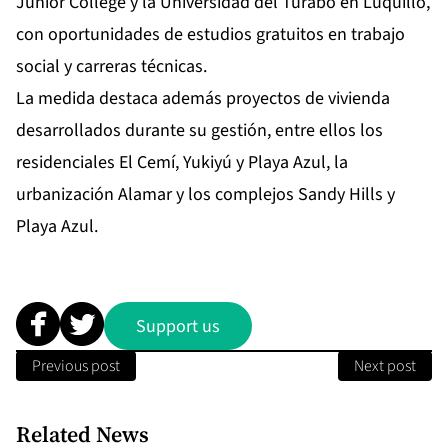
Junior College y la Universidad del Turabo en Luquillo,
con oportunidades de estudios gratuitos en trabajo
social y carreras técnicas.
La medida destaca además proyectos de vivienda
desarrollados durante su gestión, entre ellos los
residenciales El Cemí, Yukiyú y Playa Azul, la
urbanización Alamar y los complejos Sandy Hills y
Playa Azul.
Support us
Previous post
Next post
Related News