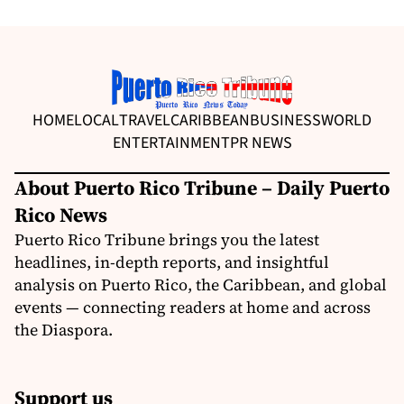
HOME
LOCAL
TRAVEL
CARIBBEAN
BUSINESS
WORLD
ENTERTAINMENT
PR NEWS
About Puerto Rico Tribune – Daily Puerto
Rico News
Puerto Rico Tribune brings you the latest
headlines, in-depth reports, and insightful
analysis on Puerto Rico, the Caribbean, and global
events — connecting readers at home and across
the Diaspora.
Support us