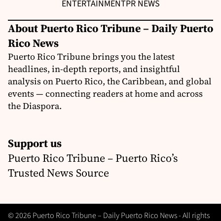
ENTERTAINMENT
PR NEWS
About Puerto Rico Tribune – Daily Puerto
Rico News
Puerto Rico Tribune brings you the latest
headlines, in-depth reports, and insightful
analysis on Puerto Rico, the Caribbean, and global
events — connecting readers at home and across
the Diaspora.
Support us
Puerto Rico Tribune – Puerto Rico’s
Trusted News Source
© 2026 Puerto Rico Tribune – Daily Puerto Rico News - All rights