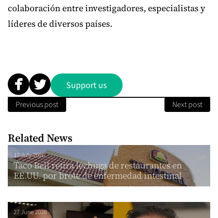
colaboración entre investigadores, especialistas y
líderes de diversos países.
Support us
Previous post
Next post
Related News
17 July 2026
Taco Bell retira lechuga de restaurantes en
EE.UU. por brote de enfermedad intestinal
27 June 2026