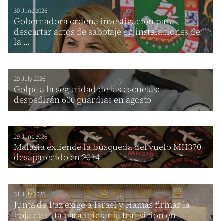
30 June 2026
Gobernadora ordena investigación para
descartar actos de sabotaje en instalaciones de
la ...
29 July 2026
Golpe a la seguridad de las escuelas:
despedirán 600 guardias en agosto
29 June 2026
Malasia extiende la búsqueda del vuelo MH370
desaparecido en 2014
31 July 2026
Junta de Paz exige a Israel y Hamás firmar la
hoja de ruta para iniciar la transición en...