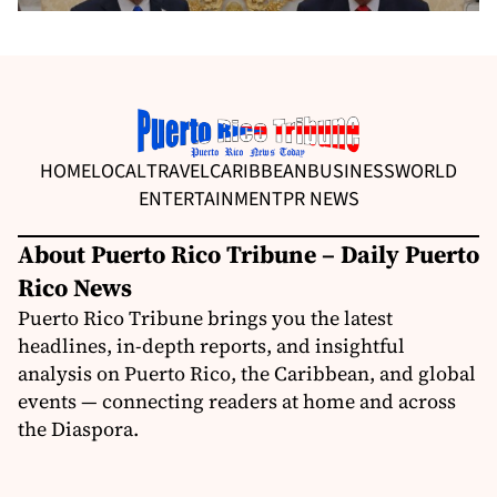
HOME
LOCAL
TRAVEL
CARIBBEAN
BUSINESS
WORLD
ENTERTAINMENT
PR NEWS
About Puerto Rico Tribune – Daily Puerto
Rico News
Puerto Rico Tribune brings you the latest
headlines, in-depth reports, and insightful
analysis on Puerto Rico, the Caribbean, and global
events — connecting readers at home and across
the Diaspora.