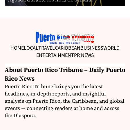
HOME
LOCAL
TRAVEL
CARIBBEAN
BUSINESS
WORLD
ENTERTAINMENT
PR NEWS
About Puerto Rico Tribune – Daily Puerto
Rico News
Puerto Rico Tribune brings you the latest
headlines, in-depth reports, and insightful
analysis on Puerto Rico, the Caribbean, and global
events — connecting readers at home and across
the Diaspora.