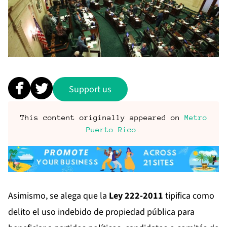
Support us
This content originally appeared on
Metro
Puerto Rico
.
Asimismo, se alega que la
Ley 222-2011
tipifica como
delito el uso indebido de propiedad pública para