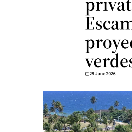
privat
Escam
proye
verde
29 June 2026