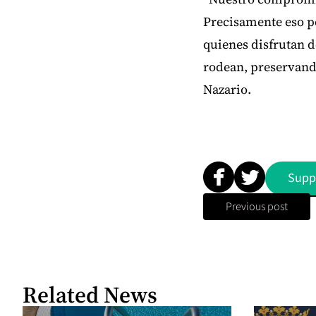
Precisamente eso pe
quienes disfrutan d
rodean, preservando
Nazario.
Supp
Previous post
Related News