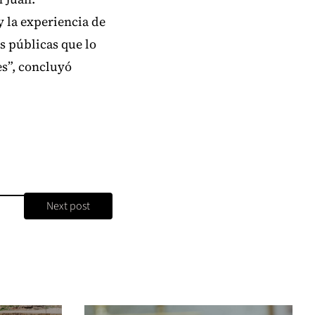
y la experiencia de
s públicas que lo
es”, concluyó
Next post