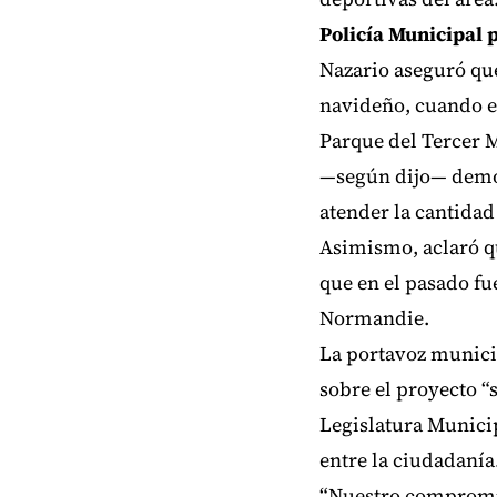
Policía Municipal p
Nazario aseguró qu
navideño, cuando e
Parque del Tercer M
—según dijo— demost
atender la cantidad 
Asimismo, aclaró q
que en el pasado fu
Normandie.
La portavoz munici
sobre el proyecto “
Legislatura Municip
entre la ciudadanía
“Nuestro compromiso