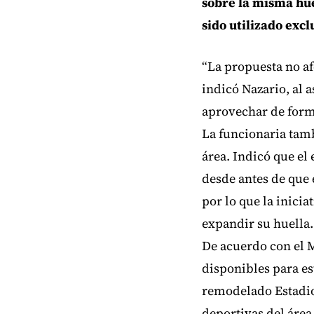
sobre la misma hue
sido utilizado exc
“La propuesta no af
indicó Nazario, al 
aprovechar de forma
La funcionaria tam
área. Indicó que el
desde antes de que 
por lo que la inici
expandir su huella.
De acuerdo con el M
disponibles para es
remodelado Estadio 
deportivas del área