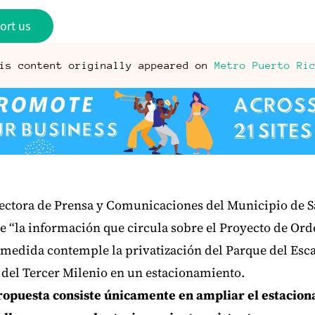
ort us
is content originally appeared on
Metro Puerto Ri
rectora de Prensa y Comunicaciones del Municipio de S
e “la información que circula sobre el Proyecto de Or
a medida contemple la privatización del Parque del Es
 del Tercer Milenio en un estacionamiento.
ropuesta consiste únicamente en ampliar el estacio