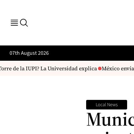
07th August 2026
rre de la IUPI? La Universidad explica
México envía 71
Local News
Munic