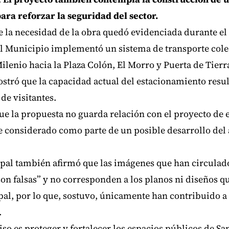
ara reforzar la seguridad del sector.
e la necesidad de la obra quedó evidenciada durante e
l Municipio implementó un sistema de transporte colec
ilenio hacia la Plaza Colón, El Morro y Puerta de Tierr
ró que la capacidad actual del estacionamiento result
de visitantes.
ue la propuesta no guarda relación con el proyecto de
e considerado como parte de un posible desarrollo del
pal también afirmó que las imágenes que han circulado
son falsas” y no corresponden a los planos ni diseños qu
al, por lo que, sostuvo, únicamente han contribuido a
.
 es proteger y fortalecer los espacios públicos de Sa