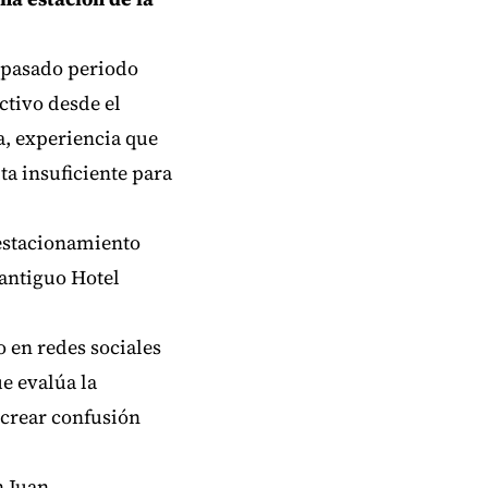
l pasado periodo
tivo desde el
a, experiencia que
a insuficiente para
 estacionamiento
 antiguo Hotel
 en redes sociales
e evalúa la
 crear confusión
n Juan.