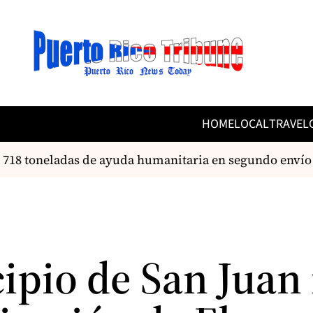
HOME
LOCAL
TRAVEL
8 toneladas de ayuda humanitaria en segundo envío m
ipio de San Juan