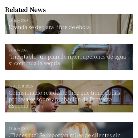
Related News
28 July 2026
Uganda se declara libre de ébola
27 July 2026
“Inevitable” un plan de interrupciones de agua
si continúa la sequía
02 August 2026
Comisionado residente dice que tiene dudas
procesales sobre aprobación de Proyecto
Esencia
17 July 2026
¿Tienes luz? Se reportan miles de clientes sin