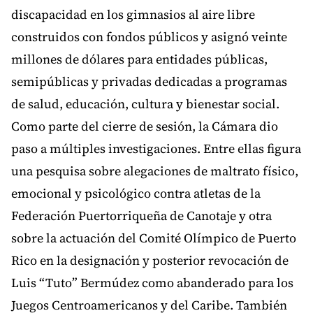
discapacidad en los gimnasios al aire libre
construidos con fondos públicos y asignó veinte
millones de dólares para entidades públicas,
semipúblicas y privadas dedicadas a programas
de salud, educación, cultura y bienestar social.
Como parte del cierre de sesión, la Cámara dio
paso a múltiples investigaciones. Entre ellas figura
una pesquisa sobre alegaciones de maltrato físico,
emocional y psicológico contra atletas de la
Federación Puertorriqueña de Canotaje y otra
sobre la actuación del Comité Olímpico de Puerto
Rico en la designación y posterior revocación de
Luis “Tuto” Bermúdez como abanderado para los
Juegos Centroamericanos y del Caribe. También