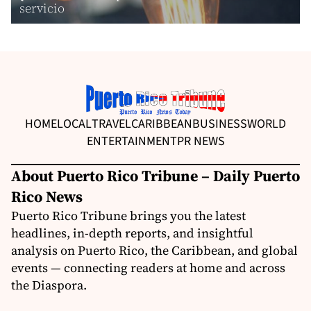
servicio
HOME
LOCAL
TRAVEL
CARIBBEAN
BUSINESS
WORLD
ENTERTAINMENT
PR NEWS
About Puerto Rico Tribune – Daily Puerto
Rico News
Puerto Rico Tribune brings you the latest
headlines, in-depth reports, and insightful
analysis on Puerto Rico, the Caribbean, and global
events — connecting readers at home and across
the Diaspora.