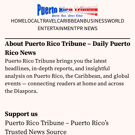
HOME
LOCAL
TRAVEL
CARIBBEAN
BUSINESS
WORLD
ENTERTAINMENT
PR NEWS
About Puerto Rico Tribune – Daily Puerto
Rico News
Puerto Rico Tribune brings you the latest
headlines, in-depth reports, and insightful
analysis on Puerto Rico, the Caribbean, and global
events — connecting readers at home and across
the Diaspora.
Support us
Puerto Rico Tribune – Puerto Rico’s
Trusted News Source