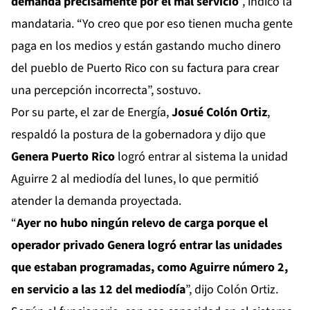
demanda precisamente por el mal servicio
”, indicó la
mandataria. “Yo creo que por eso tienen mucha gente
paga en los medios y están gastando mucho dinero
del pueblo de Puerto Rico con su factura para crear
una percepción incorrecta”, sostuvo.
Por su parte, el zar de Energía,
Josué Colón Ortiz
,
respaldó la postura de la gobernadora y dijo que
Genera Puerto Rico
logró entrar al sistema la unidad
Aguirre 2 al mediodía del lunes, lo que permitió
atender la demanda proyectada.
“
Ayer no hubo ningún relevo de carga porque el
operador privado Genera logró entrar las unidades
que estaban programadas, como Aguirre número 2,
en servicio a las 12 del mediodía
”, dijo Colón Ortiz.