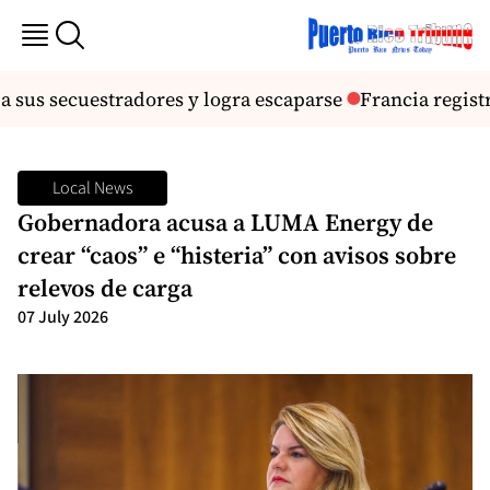
sus secuestradores y logra escaparse
Francia registr
Local News
Gobernadora acusa a LUMA Energy de
crear “caos” e “histeria” con avisos sobre
relevos de carga
07 July 2026