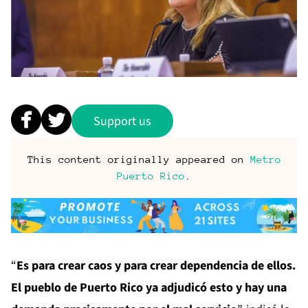
Support us
This content originally appeared on
Metro
Puerto Rico
.
“
Es para crear caos y para crear dependencia de ellos.
El pueblo de Puerto Rico ya adjudicó esto y hay una