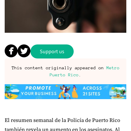
Support us
This content originally appeared on
Metro
Puerto Rico
.
El resumen semanal de la Policía de Puerto Rico
también revela un aumento en los asesinatos. Al