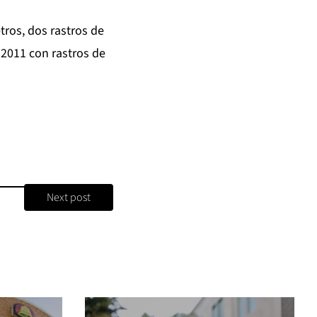
tros, dos rastros de
 2011 con rastros de
Next post