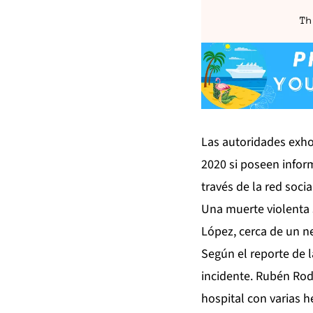
Th
Las autoridades exho
2020 si poseen infor
través de la red soc
Una muerte violenta 
López, cerca de un ne
Según el reporte de l
incidente. Rubén Rod
hospital con varias h