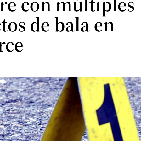
e con múltiples
tos de bala en
rce