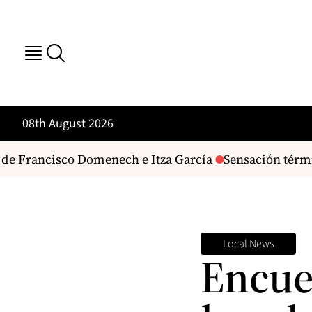
08th August 2026
e Francisco Domenech e Itza García
Sensación térmica
Local News
Encue