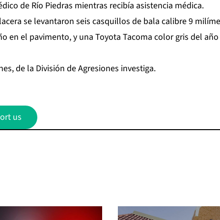
dico de Río Piedras mientras recibía asistencia médica.
lacera se levantaron seis casquillos de bala calibre 9 milíme
o en el pavimento, y una Toyota Tacoma color gris del año
s, de la División de Agresiones investiga.
ort us