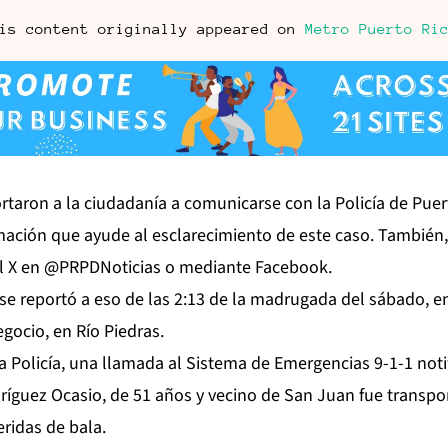
is content originally appeared on
Metro Puerto Ri
rtaron a la ciudadanía a comunicarse con la Policía de Puer
mación que ayude al esclarecimiento de este caso. También
ial X en @PRPDNoticias o mediante Facebook.
se reportó a eso de las 2:13 de la madrugada del sábado, e
gocio, en Río Piedras.
a Policía, una llamada al Sistema de Emergencias 9-1-1 noti
ríguez Ocasio, de 51 años y vecino de San Juan fue transpo
eridas de bala.