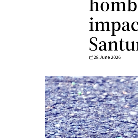
hombr
impac
Santu
28 June 2026