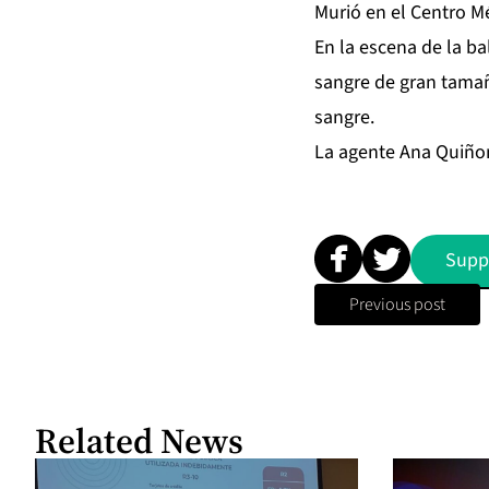
Murió en el Centro Mé
En la escena de la ba
sangre de gran tamañ
sangre.
La agente Ana Quiñone
Supp
Previous post
Related News