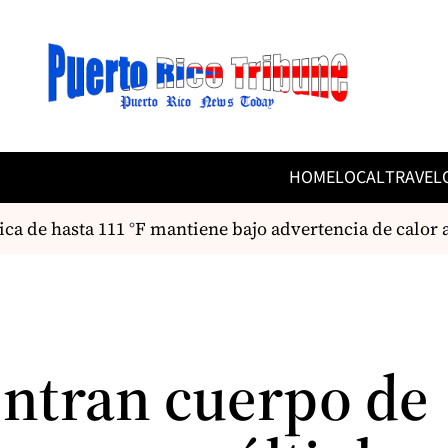
HOME
LOCAL
TRAVEL
 de hasta 111 °F mantiene bajo advertencia de calor a
ntran cuerpo de