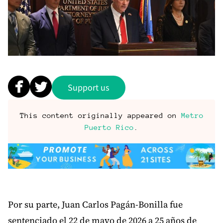
Support us
This content originally appeared on
Metro
Puerto Rico
.
Por su parte, Juan Carlos Pagán-Bonilla fue
sentenciado el 22 de mayo de 2026 a 25 años de