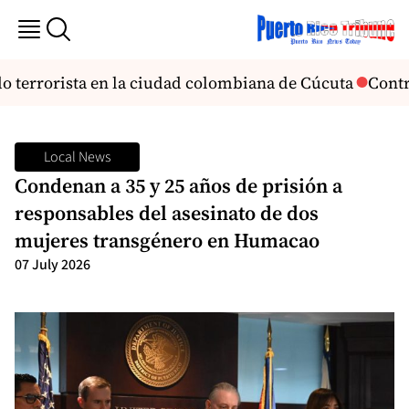
 terrorista en la ciudad colombiana de Cúcuta
Contra
Local News
Condenan a 35 y 25 años de prisión a
responsables del asesinato de dos
mujeres transgénero en Humacao
07 July 2026